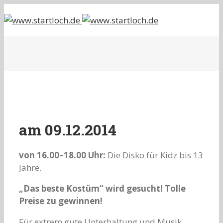
am 09.12.2014
von 16.00–18.00 Uhr:
Die Disko für Kidz bis 13
Jahre.
„Das beste Kostüm“ wird gesucht! Tolle
Preise zu gewinnen!
Für extrem gute Unterhaltung und Musik