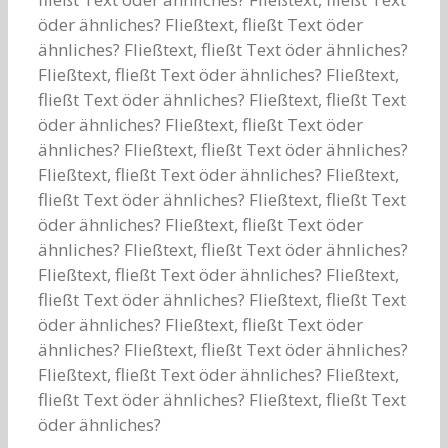
öder ähnliches? Fließtext, fließt Text öder
ähnliches? Fließtext, fließt Text öder ähnliches?
Fließtext, fließt Text öder ähnliches? Fließtext,
fließt Text öder ähnliches? Fließtext, fließt Text
öder ähnliches? Fließtext, fließt Text öder
ähnliches? Fließtext, fließt Text öder ähnliches?
Fließtext, fließt Text öder ähnliches? Fließtext,
fließt Text öder ähnliches? Fließtext, fließt Text
öder ähnliches? Fließtext, fließt Text öder
ähnliches? Fließtext, fließt Text öder ähnliches?
Fließtext, fließt Text öder ähnliches? Fließtext,
fließt Text öder ähnliches? Fließtext, fließt Text
öder ähnliches? Fließtext, fließt Text öder
ähnliches? Fließtext, fließt Text öder ähnliches?
Fließtext, fließt Text öder ähnliches? Fließtext,
fließt Text öder ähnliches? Fließtext, fließt Text
öder ähnliches?