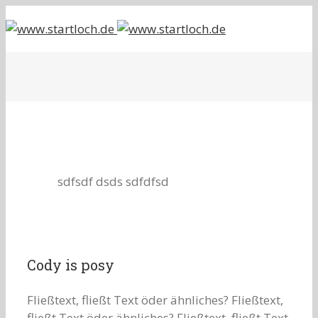
sdfsdf
dsds
sdfdfsd
Cody is posy
Fließtext, fließt Text öder ähnliches? Fließtext,
fließt Text öder ähnliches? Fließtext, fließt Text