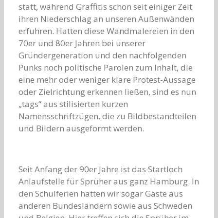
statt, während Graffitis schon seit einiger Zeit
ihren Niederschlag an unseren Außenwänden
erfuhren. Hatten diese Wandmalereien in den
70er und 80er Jahren bei unserer
Gründergeneration und den nachfolgenden
Punks noch politische Parolen zum Inhalt, die
eine mehr oder weniger klare Protest-Aussage
oder Zielrichtung erkennen ließen, sind es nun
„tags“ aus stilisierten kurzen
Namensschriftzügen, die zu Bildbestandteilen
und Bildern ausgeformt werden.
Seit Anfang der 90er Jahre ist das Startloch
Anlaufstelle für Sprüher aus ganz Hamburg. In
den Schulferien hatten wir sogar Gäste aus
anderen Bundesländern sowie aus Schweden
und Belgien. Hier treffen sich die Sprüher im